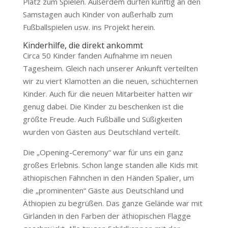
Platz zum Spielen. Außerdem dürfen künftig an den
Samstagen auch Kinder von außerhalb zum
Fußballspielen usw. ins Projekt herein.
Kinderhilfe, die direkt ankommt
Circa 50 Kinder fanden Aufnahme im neuen
Tagesheim. Gleich nach unserer Ankunft verteilten
wir zu viert Klamotten an die neuen, schüchternen
Kinder. Auch für die neuen Mitarbeiter hatten wir
genug dabei. Die Kinder zu beschenken ist die
größte Freude. Auch Fußbälle und Süßigkeiten
wurden von Gästen aus Deutschland verteilt.
Die „Opening-Ceremony“ war für uns ein ganz
großes Erlebnis. Schon lange standen alle Kids mit
äthiopischen Fähnchen in den Händen Spalier, um
die „prominenten“ Gäste aus Deutschland und
Äthiopien zu begrüßen. Das ganze Gelände war mit
Girlanden in den Farben der äthiopischen Flagge