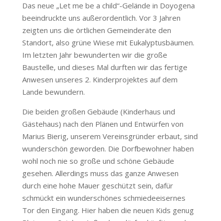
Das neue „Let me be a child“-Gelände in Doyogena
beeindruckte uns außerordentlich. Vor 3 Jahren
zeigten uns die örtlichen Gemeinderäte den
Standort, also grüne Wiese mit Eukalyptusbäumen.
Im letzten Jahr bewunderten wir die große
Baustelle, und dieses Mal durften wir das fertige
Anwesen unseres 2. Kinderprojektes auf dem
Lande bewundern.
Die beiden großen Gebäude (Kinderhaus und
Gästehaus) nach den Plänen und Entwürfen von
Marius Bierig, unserem Vereinsgründer erbaut, sind
wunderschön geworden. Die Dorfbewohner haben
wohl noch nie so große und schöne Gebäude
gesehen. Allerdings muss das ganze Anwesen
durch eine hohe Mauer geschützt sein, dafür
schmückt ein wunderschönes schmiedeeisernes
Tor den Eingang. Hier haben die neuen Kids genug