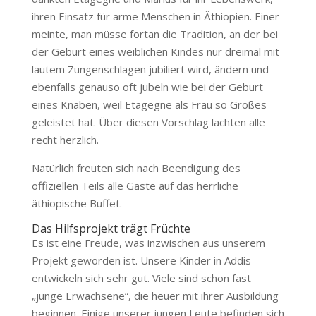
ihren Einsatz für arme Menschen in Äthiopien. Einer
meinte, man müsse fortan die Tradition, an der bei
der Geburt eines weiblichen Kindes nur dreimal mit
lautem Zungenschlagen jubiliert wird, ändern und
ebenfalls genauso oft jubeln wie bei der Geburt
eines Knaben, weil Etagegne als Frau so Großes
geleistet hat. Über diesen Vorschlag lachten alle
recht herzlich.
Natürlich freuten sich nach Beendigung des
offiziellen Teils alle Gäste auf das herrliche
äthiopische Buffet.
Das Hilfsprojekt trägt Früchte
Es ist eine Freude, was inzwischen aus unserem
Projekt geworden ist. Unsere Kinder in Addis
entwickeln sich sehr gut. Viele sind schon fast
„junge Erwachsene“, die heuer mit ihrer Ausbildung
beginnen. Einige unserer jungen Leute befinden sich