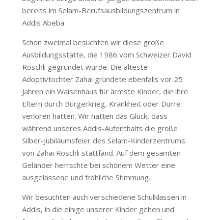
bereits im Selam-Berufsausbildungszentrum in
Addis Abeba.
Schon zweimal besuchten wir diese große
Ausbildungsstätte, die 1986 vom Schweizer David
Röschli gegründet wurde. Die älteste
Adoptivtochter Zahai gründete ebenfalls vor 25
Jahren ein Waisenhaus für ärmste Kinder, die ihre
Eltern durch Bürgerkrieg, Krankheit oder Dürre
verloren hatten. Wir hatten das Glück, dass
während unseres Addis-Aufenthalts die große
Silber-Jubiläumsfeier des Selam-Kinderzentrums
von Zahai Röschli stattfand. Auf dem gesamten
Geländer herrschte bei schönem Wetter eine
ausgelassene und fröhliche Stimmung.
Wir besuchten auch verschiedene Schulklassen in
Addis, in die einige unserer Kinder gehen und