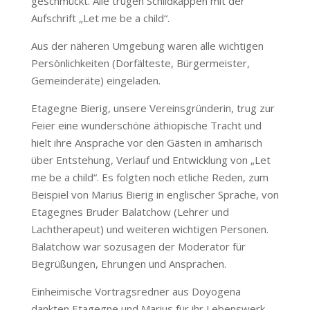
geschmückt. Alle trugen Schildkappen mit der
Aufschrift „Let me be a child“.
Aus der näheren Umgebung waren alle wichtigen
Persönlichkeiten (Dorfälteste, Bürgermeister,
Gemeinderäte) eingeladen.
Etagegne Bierig, unsere Vereinsgründerin, trug zur
Feier eine wunderschöne äthiopische Tracht und
hielt ihre Ansprache vor den Gästen in amharisch
über Entstehung, Verlauf und Entwicklung von „Let
me be a child“. Es folgten noch etliche Reden, zum
Beispiel von Marius Bierig in englischer Sprache, von
Etagegnes Bruder Balatchow (Lehrer und
Lachtherapeut) und weiteren wichtigen Personen.
Balatchow war sozusagen der Moderator für
Begrüßungen, Ehrungen und Ansprachen.
Einheimische Vortragsredner aus Doyogena
dankten Etagegne und Marius für ihr Lebenswerk,