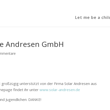
Let me be a chil
gie Andresen GmbH
mmentare
it großzügig unterstützt von der Firma Solar Andresen aus
mepage findet ihr unter
www.solar-andresen.de
und Jugendlichen: DANKE!