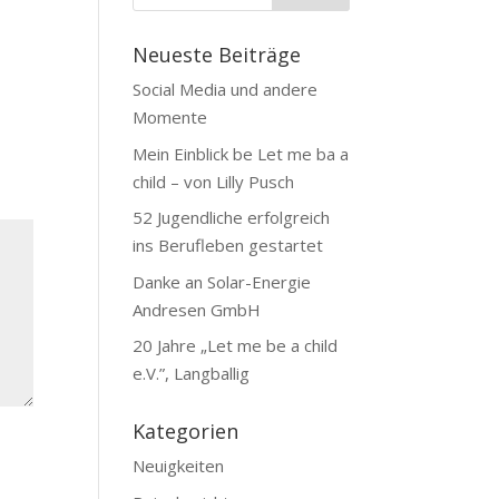
Neueste Beiträge
Social Media und andere
Momente
Mein Einblick be Let me ba a
child – von Lilly Pusch
52 Jugendliche erfolgreich
ins Berufleben gestartet
Danke an Solar-Energie
Andresen GmbH
20 Jahre „Let me be a child
e.V.”, Langballig
Kategorien
Neuigkeiten