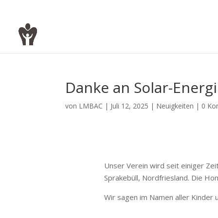
Danke an Solar-Ener
von
LMBAC
|
Juli 12, 2025
|
Neuigkeiten
|
0 Ko
Unser Verein wird seit einiger Ze
Sprakebüll, Nordfriesland. Die Ho
Wir sagen im Namen aller Kinder 