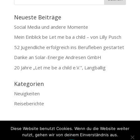
Neueste Beiträge
Social Media und andere Momente
Mein Einblick be Let me ba a child – von Lilly Pusch
52 Jugendliche erfolgreich ins Berufleben gestartet
Danke an Solar-Energie Andresen GmbH
20 Jahre „Let me be a child e.V.”, Langballig
Kategorien
Neuigkeiten
Reiseberichte
Diese Website benutzt Cookies. Wenn du die Website weiter
nutzt, gehen wir von deinem Einverständnis aus.