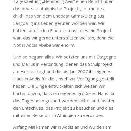
Tageszeitung „Flensborg Avis“ einen Bericht über
das deutsch-äthiopische Projekt „Let me be a
child“, das von dem Ehepaar Girma-Bierig aus
Langballig ins Leben gerufen worden war. Wir
hatten sofort den Eindruck, dass dies ein Projekt
war, das wir gerne unterstützen wollten, denn die
Not in Addis Ababa war enorm.
Und so begann alles. Wir setzten uns mit Etagegne
und Marius in Verbindung, denen das Schulprojekt
am Herzen liegt und die bis Juni 2007 ihr eigenes
Haus in Addis für die „Insel“ zur Verfügung gestellt
haben. Die Dinge entwickelten sich weiter; wir
hörten davon, dass ein eigenes größeres Haus für
das Tagesheim gekauft werden sollte, und fassten
den Entschluss, das Projekt zu besuchen und dies
mit einer Reise durch Äthiopien zu verbinden.
Anfang Mai kamen wir in Addis an und wurden am