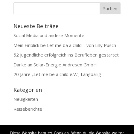
Neueste Beiträge
Social Media und andere Momente
Mein Einblick be Let me ba a child – von Lilly Pusch
52 Jugendliche erfolgreich ins Berufleben gestartet
Danke an Solar-Energie Andresen GmbH
20 Jahre „Let me be a child e.V.”, Langballig
Kategorien
Neuigkeiten
Reiseberichte
Diese Website benutzt Cookies. Wenn du die Website weiter