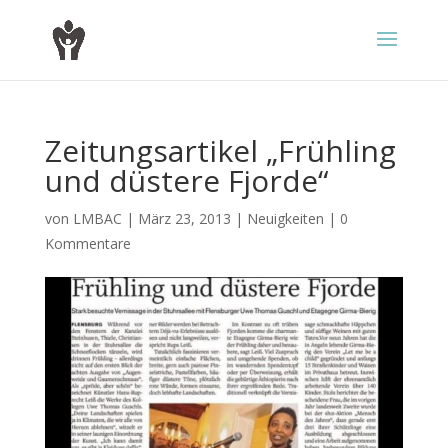
Zeitungsartikel „Frühling
und düstere Fjorde“
von
LMBAC
|
März 23, 2013
|
Neuigkeiten
|
0
Kommentare